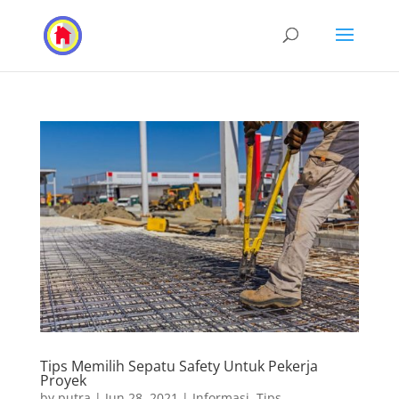
Tips Memilih Sepatu Safety Untuk Pekerja
Proyek
by
putra
|
Jun 28, 2021
|
Informasi
,
Tips