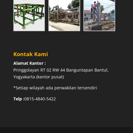
Kontak Kami
Alamat Kantor :
Pringgolayan RT 02 RW 44 Banguntapan Bantul,
Yogyakarta (kantor pusat)
*Setiap wilayah ada perwakilan tersendiri
Telp :
0815-4840-5422