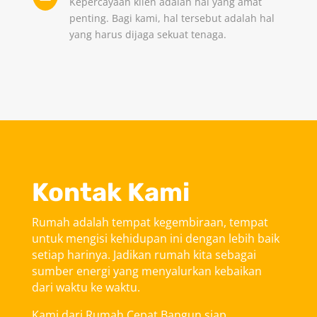
Kepercayaan klien adalah hal yang amat
penting. Bagi kami, hal tersebut adalah hal
yang harus dijaga sekuat tenaga.
Kontak Kami
Rumah adalah tempat kegembiraan, tempat
untuk mengisi kehidupan ini dengan lebih baik
setiap harinya. Jadikan rumah kita sebagai
sumber energi yang menyalurkan kebaikan
dari waktu ke waktu.
Kami dari Rumah Cepat Bangun siap