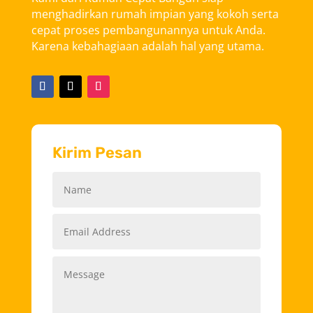
menghadirkan rumah impian yang kokoh serta
cepat proses pembangunannya untuk Anda.
Karena kebahagiaan adalah hal yang utama.
Kirim Pesan