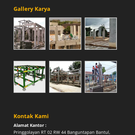
Gallery Karya
Kontak Kami
Alamat Kantor :
Pringgolayan RT 02 RW 44 Banguntapan Bantul,