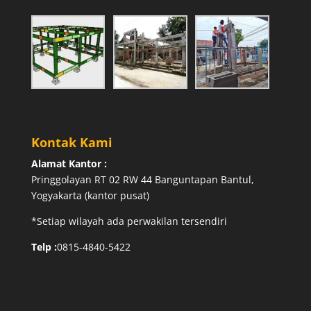
Kontak Kami
Alamat Kantor :
Pringgolayan RT 02 RW 44 Banguntapan Bantul,
Yogyakarta (kantor pusat)
*Setiap wilayah ada perwakilan tersendiri
Telp :
0815-4840-5422