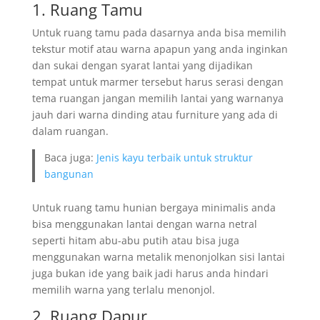
1. Ruang Tamu
Untuk ruang tamu pada dasarnya anda bisa memilih
tekstur motif atau warna apapun yang anda inginkan
dan sukai dengan syarat lantai yang dijadikan
tempat untuk marmer tersebut harus serasi dengan
tema ruangan jangan memilih lantai yang warnanya
jauh dari warna dinding atau furniture yang ada di
dalam ruangan.
Baca juga:
Jenis kayu terbaik untuk struktur
bangunan
Untuk ruang tamu hunian bergaya minimalis anda
bisa menggunakan lantai dengan warna netral
seperti hitam abu-abu putih atau bisa juga
menggunakan warna metalik menonjolkan sisi lantai
juga bukan ide yang baik jadi harus anda hindari
memilih warna yang terlalu menonjol.
2. Ruang Dapur