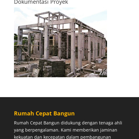
Dokumentasi Proyek
Rumah Cepat Bangun
Rumah Cepat Bangun didukung dengan tenaga ahli
yang berpengalaman. Kami memberikan jaminan
kekuatan dan kecepatan dalam pembangunan