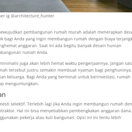
er ig @architecture_hunter
s
i mewujudkan pembangunan rumah murah adalah menerapkan des
aik bagi Anda yang ingin membangun rumah dengan biaya terjang
nghemat anggaran. Saat ini ada begitu banyak desain hunian
embangunan rumah Anda.
nimalis juga akan lebih hemat waktu pengerjaannya. Jangan sal
umah tersebut justru semakin membuat nyaman bagi penghuninya
an keluarga. Bagi Anda yang berminat untuk berinvestasi, rumah
ukup menguntungkan.
an
esti selektif. Terlebih lagi jika Anda ingin membangun rumah de
ontraktor. Hal ini bisa menyebabkan pembengkakan anggaran dana
gunakan pekerja atau kuli bangunan. Opsi ini ini tentu lebih