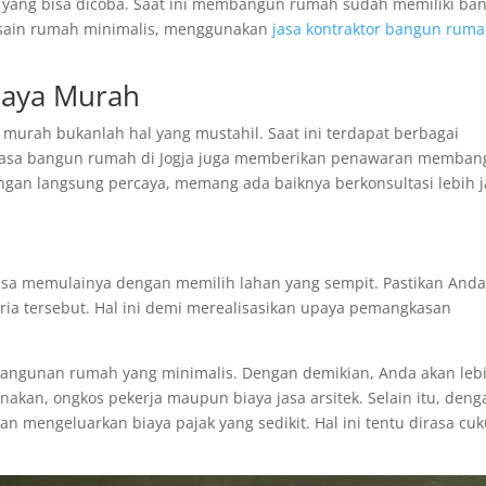
yang bisa dicoba. Saat ini membangun rumah sudah memiliki ba
desain rumah minimalis, menggunakan
jasa kontraktor bangun rum
iaya Murah
ah bukanlah hal yang mustahil. Saat ini terdapat berbagai
a jasa bangun rumah di Jogja juga memberikan penawaran memba
ngan langsung percaya, memang ada baiknya berkonsultasi lebih 
isa memulainya dengan memilih lahan yang sempit. Pastikan And
ria tersebut. Hal ini demi merealisasikan upaya pemangkasan
bangunan rumah yang minimalis. Dengan demikian, Anda akan leb
nakan, ongkos pekerja maupun biaya jasa arsitek. Selain itu, deng
n mengeluarkan biaya pajak yang sedikit. Hal ini tentu dirasa cu