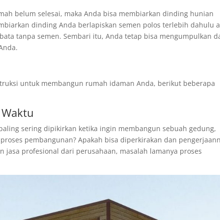
mah belum selesai, maka Anda bisa membiarkan dinding hunian
embiarkan dinding Anda berlapiskan semen polos terlebih dahulu 
bata tanpa semen. Sembari itu, Anda tetap bisa mengumpulkan d
Anda.
struksi untuk membangun rumah idaman Anda, berikut beberapa
 Waktu
paling sering dipikirkan ketika ingin membangun sebuah gedung,
proses pembangunan? Apakah bisa diperkirakan dan pengerjaan
n jasa profesional dari perusahaan, masalah lamanya proses