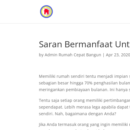
Saran Bermanfaat U
by
Admin Rumah Cepat Bangun
|
Apr 23, 202
Memiliki rumah sendiri tentu menjadi impia
sebagian besar hingga 70% penghasilan bula
meringankan pembiayaan bulanan. Ini hanya 
Tentu saja setiap orang memiliki pertimbanga
sependapat. Lebih merasa lega apabila dapat 
sendiri. Nah, bagaimana dengan Anda?
Jika Anda termasuk orang yang ingin memili