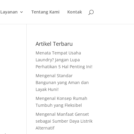
 Layanan
Tentang Kami
Kontak
Artikel Terbaru
Menata Tempat Usaha
Laundry? Jangan Lupa
Perhatikan 5 Hal Penting Ini!
Mengenal Standar
Bangunan yang Aman dan
Layak Huni!
Mengenal Konsep Rumah
Tumbuh yang Fleksibel
Mengenal Manfaat Genset
sebagai Sumber Daya Listrik
Alternatif