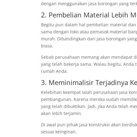
dengan menggunakan jasa borongan yang terk
2. Pembelian Material Lebih 
Begitu pun dalam hal pembelian material dan
sama dengan toko atau pemasok material bang
murah. Dibandingkan dari jasa borongan yan
biasa.
Sebab perusahaan memang akan mendapat dis
yang telah bekerja sama. Walau begitu, Anda 
rumah Anda.
3. Meminimalisir Terjadinya K
Kelebihan keempat ialah perusahaan jasa kons
pembangunan. Karena mereka sudah memiliki 
yang telah dibuktikan. Jadi, jika Anda telah
akan lebih terjamin.
Di awal pun pihak jasa konstruksi akan berd
sesuai keinginan.