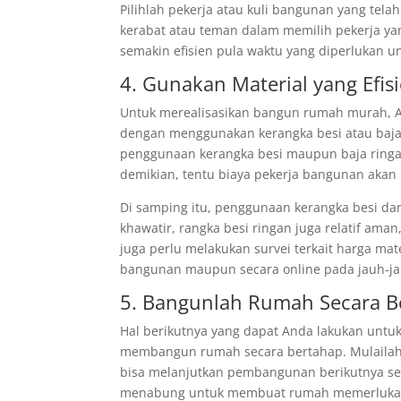
Pilihlah pekerja atau kuli bangunan yang tela
kerabat atau teman dalam memilih pekerja y
semakin efisien pula waktu yang diperlukan
4. Gunakan Material yang Efis
Untuk merealisasikan bangun rumah murah, A
dengan menggunakan kerangka besi atau baja 
penggunaan kerangka besi maupun baja rin
demikian, tentu biaya pekerja bangunan akan
Di samping itu, penggunaan kerangka besi da
khawatir, rangka besi ringan juga relatif am
juga perlu melakukan survei terkait harga ma
bangunan maupun secara online pada jauh-j
5. Bangunlah Rumah Secara B
Hal berikutnya yang dapat Anda lakukan un
membangun rumah secara bertahap. Mulailah
bisa melanjutkan pembangunan berikutnya ses
menabung untuk membuat rumah memerlukan