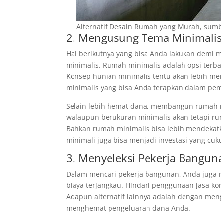
Alternatif Desain Rumah yang Murah, sumb
2. Mengusung Tema Minimali
Hal berikutnya yang bisa Anda lakukan dem
minimalis. Rumah minimalis adalah opsi terb
Konsep hunian minimalis tentu akan lebih me
minimalis yang bisa Anda terapkan dalam p
Selain lebih hemat dana, membangun rumah mi
walaupun berukuran minimalis akan tetapi r
Bahkan rumah minimalis bisa lebih mendekatk
minimali juga bisa menjadi investasi yang c
3. Menyeleksi Pekerja Bangun
Dalam mencari pekerja bangunan, Anda juga m
biaya terjangkau. Hindari penggunaan jasa k
Adapun alternatif lainnya adalah dengan meng
menghemat pengeluaran dana Anda.