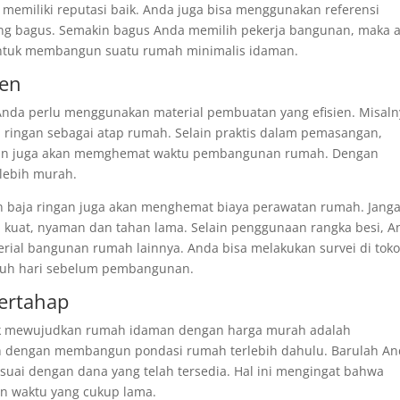
h memiliki reputasi baik. Anda juga bisa menggunakan referensi
ang bagus. Semakin bagus Anda memilih pekerja bangunan, maka 
 untuk membangun suatu rumah minimalis idaman.
ien
nda perlu menggunakan material pembuatan yang efisien. Misaln
ringan sebagai atap rumah. Selain praktis dalam pemasangan,
gan juga akan memghemat waktu pembangunan rumah. Dengan
 lebih murah.
n baja ringan juga akan menghemat biaya perawatan rumah. Jang
an, kuat, nyaman dan tahan lama. Selain penggunaan rangka besi, 
terial bangunan rumah lainnya. Anda bisa melakukan survei di tok
auh hari sebelum pembangunan.
ertahap
tuk mewujudkan rumah idaman dengan harga murah adalah
 dengan membangun pondasi rumah terlebih dahulu. Barulah A
uai dengan dana yang telah tersedia. Hal ini mengingat bahwa
 waktu yang cukup lama.