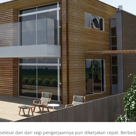
elesai dan dari segi pengerjaannya pun dikerjakan cepat. Berbed