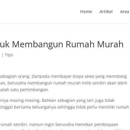
Home
Artikel
Area
ntuk Membangun Rumah Murah
0
|
Tips
n sebagian orang. Daripada membayar biaya sewa yang memotong
nan, berusaha membangun rumah murah milik sendiri akan lebih
salah satu pertimbangan.
nnya masing-masing. Bahkan sebagian yang lain juga tidak
tinggal bersama keluarganya sehingga tidak perlu memiliki rumah
ki rumah sendiri, namun ingin berusaha menekan pembiayaan