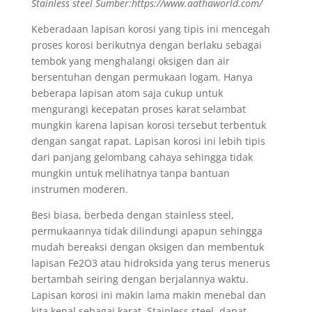
Stainless steel Sumber:https://www.aathaworld.com/
Keberadaan lapisan korosi yang tipis ini mencegah
proses korosi berikutnya dengan berlaku sebagai
tembok yang menghalangi oksigen dan air
bersentuhan dengan permukaan logam. Hanya
beberapa lapisan atom saja cukup untuk
mengurangi kecepatan proses karat selambat
mungkin karena lapisan korosi tersebut terbentuk
dengan sangat rapat. Lapisan korosi ini lebih tipis
dari panjang gelombang cahaya sehingga tidak
mungkin untuk melihatnya tanpa bantuan
instrumen moderen.
Besi biasa, berbeda dengan stainless steel,
permukaannya tidak dilindungi apapun sehingga
mudah bereaksi dengan oksigen dan membentuk
lapisan Fe2O3 atau hidroksida yang terus menerus
bertambah seiring dengan berjalannya waktu.
Lapisan korosi ini makin lama makin menebal dan
kita kenal sebagai karat. Stainless steel, dapat