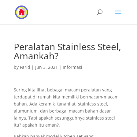
Peralatan Stainless Steel,
Amankah?
by
Farid
|
Jun 3, 2021
|
Informasi
Sering kita lihat bebagai macam peralatan yang
terdapat di rumah kita memiliki bermacam-macam
bahan. Ada keramik, tanahliat, stainless steel,
alumunium, dan berbagai macam bahan dasar
lainya. Tapi apakah sesungguhnya stainless steel
itu? apakah itu aman?.
Bahkan banyak model kitchen set yang