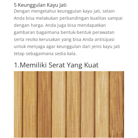
5 Keunggulan Kayu Jati
Dengan mengetahui keunggulan kayu jati, selain
Anda bisa melakukan perbandingan kualitas sampai
dengan harga, Anda juga bisa mendapatkan
gambaran bagaimana bentuk-bentuk perawatan
serta resiko kerusakan yang bisa Anda antisipasi
untuk menjaga agar keunggulan dari jenis kayu jati
tetap sebagaimana sedia kala.
1.Memiliki Serat Yang Kuat