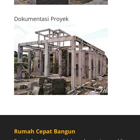
Dokumentasi Proyek
Rumah Cepat Bangun