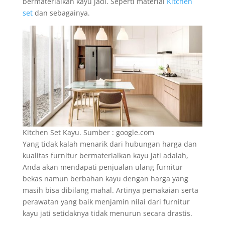
bermaterialkan kayu jadi. Seperti material
Kitchen
set
dan sebagainya.
Kitchen Set Kayu. Sumber : google.com
Yang tidak kalah menarik dari hubungan harga dan
kualitas furnitur bermaterialkan kayu jati adalah,
Anda akan mendapati penjualan ulang furnitur
bekas namun berbahan kayu dengan harga yang
masih bisa dibilang mahal. Artinya pemakaian serta
perawatan yang baik menjamin nilai dari furnitur
kayu jati setidaknya tidak menurun secara drastis.