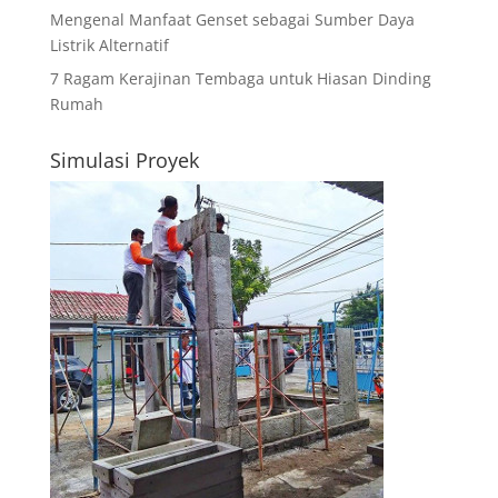
Mengenal Manfaat Genset sebagai Sumber Daya
Listrik Alternatif
7 Ragam Kerajinan Tembaga untuk Hiasan Dinding
Rumah
Simulasi Proyek