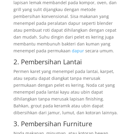
lapisan lemak membandel pada kompor, oven, dan
grill yang sulit dijangkau dengan metode
pembersihan konvensional. Sisa makanan yang
menempel pada peralatan dapur seperti blender
atau pembuat roti dapat dihilangkan dengan cepat
dan mudah. Suhu dingin dari pelet es kering juga
membantu membunuh bakteri dan kuman yang
menempel pada permukaan
dapur
secara umum.
2. Pembersihan Lantai
Permen karet yang menempel pada lantai, karpet,
atau sepatu dapat diangkat tanpa merusak
permukaan dengan pelet es kering. Noda cat yang
menempel pada lantai kayu atau ubin dapat
dihilangkan tanpa merusak lapisan finishing.
Bahkan, grout pada keramik atau ubin dapat
dibersihkan dari jamur, lumut, dan kotoran lainnya.
3. Pembersihan Furniture
Noda makanan, minuman, atau kotoran hewan