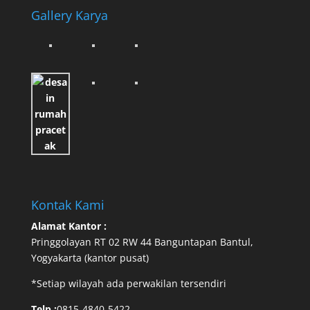
Gallery Karya
Kontak Kami
Alamat Kantor :
Pringgolayan RT 02 RW 44 Banguntapan Bantul,
Yogyakarta (kantor pusat)
*Setiap wilayah ada perwakilan tersendiri
Telp :
0815-4840-5422