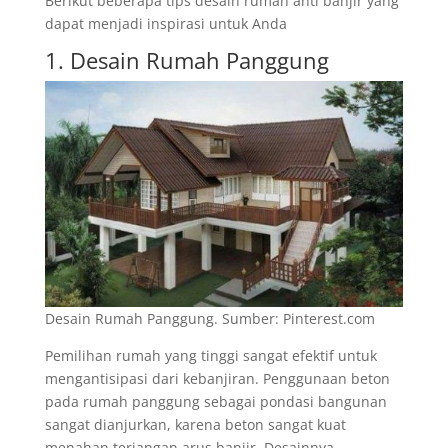
Berikut beberapa tips desain rumah anti banjir yang
dapat menjadi inspirasi untuk Anda
1. Desain Rumah Panggung
Desain Rumah Panggung. Sumber: Pinterest.com
Pemilihan rumah yang tinggi sangat efektif untuk
mengantisipasi dari kebanjiran. Penggunaan beton
pada rumah panggung sebagai pondasi bangunan
sangat dianjurkan, karena beton sangat kuat
menahan terjangan arus banjir. Desainnya