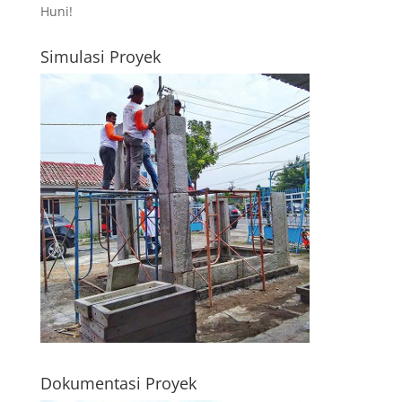
Huni!
Simulasi Proyek
Dokumentasi Proyek