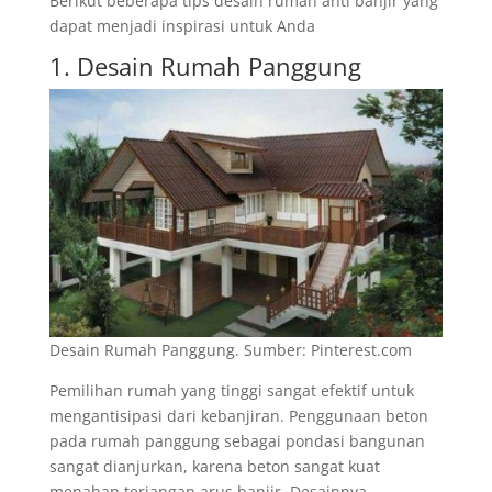
Berikut beberapa tips desain rumah anti banjir yang
dapat menjadi inspirasi untuk Anda
1. Desain Rumah Panggung
Desain Rumah Panggung. Sumber: Pinterest.com
Pemilihan rumah yang tinggi sangat efektif untuk
mengantisipasi dari kebanjiran. Penggunaan beton
pada rumah panggung sebagai pondasi bangunan
sangat dianjurkan, karena beton sangat kuat
menahan terjangan arus banjir. Desainnya