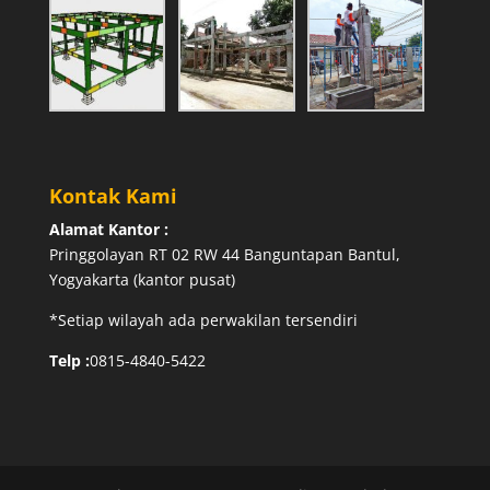
Kontak Kami
Alamat Kantor :
Pringgolayan RT 02 RW 44 Banguntapan Bantul,
Yogyakarta (kantor pusat)
*Setiap wilayah ada perwakilan tersendiri
Telp :
0815-4840-5422