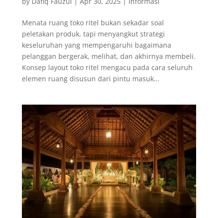
by
Dafiq Fauzul
|
Apr 30, 2025
|
Informasi
Menata ruang toko ritel bukan sekadar soal
peletakan produk, tapi menyangkut strategi
keseluruhan yang mempengaruhi bagaimana
pelanggan bergerak, melihat, dan akhirnya membeli.
Konsep layout toko ritel mengacu pada cara seluruh
elemen ruang disusun dari pintu masuk...